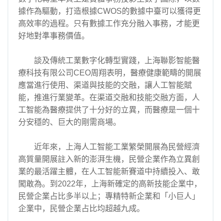
據作為驅動，打造根據CWOS的數據中臺可以獲得更
高效率的過程。只有數據工作充分融入事務，才能更
好地對準事務價值。
談及傳統工業數字化轉型實踐，上海聯影智能醫
療科技有限公司CEO周翔表明，醫療健康範疇的開展
應當進行使用、渠道與技能的交融，讓人工智能賦
能，推進行業變革。在渠道交融和技能交融方面，人
工智能為醫療提供了十分好的立異，而醫療是一個十
分安穩的、巨大的剛需商場。
近年來，上海人工智能工業繁榮開展為民營經濟
高質量開展註入新的澎湃生機，民營企業作為立異創
業的最活躍主體，在人工智能新賽道中持續投入、敢
闖敢為。到2022年，上海新確定的高新技能企業中，
民營企業占比多半以上；專精特新企業和「小巨人」
企業中，民營企業占比均超越九成。