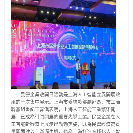
民營企業敞開日活動是上海人工智能立異開展效
果的一次集中展示。上海市委統戰部副部長、市工商
聯黨組書記王霄漢表明，上海人工智能工業繁榮開
展，已成為引領開展的重要先導工業。民營企業在人
工智能新賽道上展示出勃勃英姿，既為民營經濟高質
量開展註入了澎湃生機，也為上海打造全球化人工智