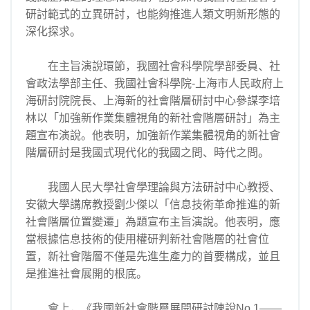
研討範式的立異研討，也能夠推進人類文明新形態的
深化探求。
在主旨演說環節，我國社會科學院學部委員、社
會政法學部主任、我國社會科學院-上海市人民政府上
海研討院院長、上海新的社會階層研討中心參謀李培
林以「加強新作業集體視角的新社會階層研討」為主
題宣布演說。他表明，加強新作業集體視角的新社會
階層研討是我國式現代化的我國之問、時代之問。
我國人民大學社會學理論與方法研討中心教授、
安徽大學講席教授劉少傑以「信息技術革命推進的新
社會階層位置變遷」為題宣布主旨演說。他表明，應
當根據信息技術的使用權研判新社會階層的社會位
置，新社會階層不僅是先進生產力的首要構成，並且
是推進社會展開的根底。
會上，《我國新社會階層展開研討陳說No.1——