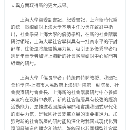
立異方面取得新的更大成果。
上海大學黨委副書記、紀委書記，上海新時代黨
的統一戰線研討上海大學基地主任段勇在致辭中指
出，社會學是上海大學的優勢學科，在新的社會階層
研討領域，上海大學社會學科具有一批高水平的研討
部隊，往後還將繼續擴展力氣，吸引更多優秀學者特
別是年青學者加盟上海新的社會階層研討中心展開有
組織的研討。
上海大學「偉長學者」特級崗特聘教授、我國社
會科學院-上海市人民政府上海研討院第一副院長、社
會變遷研討會會長、上海新的社會階層研討中心參謀
李友梅在致辭中表明，新的社會階層具有較強的經濟
活動能力，是推進我國經濟展開和實踐我國式現代化
的重要力氣，是我國社會變革立異的重要推進力。加
強對新的社會階層的研討能夠深化對我國式現代化實
踐閱歷知道的理念和總結，能夠深化我國轉型社會學