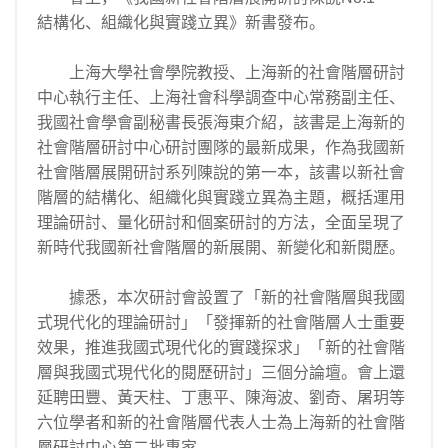
結構化、組織化與實踐立異》新書發布。
上海大學社會學院教授、上海新的社會階層研討
中心執行主任、上海社會科學調查中心常務副主任、
我國社會學會副秘書長張海東介紹，該書是上海新的
社會階層研討中心研討團隊的最新成果，作為我國新
社會階層展開研討系列陳說的第一本，該書以新社會
階層的結構化、組織化與實踐立異為主題，概括運用
理論研討、量化研討和個案研討的方法，全面呈現了
新時代我國新社會階層的新展開、新變化和新閱歷。
據悉，本次研討會設置了「新的社會階層與我國
式現代化的理論研討」「發揮新的社會階層人士重要
效果，推進我國式現代化的實踐探求」「新的社會階
層與我國式現代化的閱歷研討」三個分論壇。會上還
延聘田豐、黃天柱、丁惠平、陳海波、劉奇、屠玥等
六位學者和新的社會階層代表人士為上海新的社會階
層研討中心第二批專家。