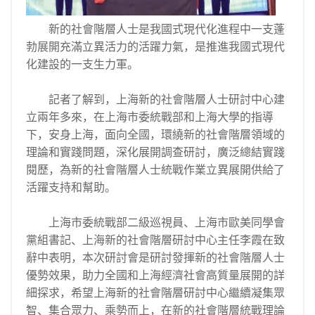
新的社會階層人士是我國式現代化進程中一支蓬
勃展開充滿立異活力的活躍力氣，是推進我國式現代
化建設的一支生力軍。
記者了解到，上海新的社會階層人士研討中心建
立兩年多來，在上海市委統戰部和上海大學的指導
下，安身上海，面向全國，環繞新的社會階層領域的
理論和實踐問題，深化展開調查研討，廣泛總結實踐
閱歷，為新的社會階層人士統戰作業立異展開供給了
活躍支持和幫助。
上海市委統戰部二級巡視員、上海市歐美同學會
黨組書記、上海新的社會階層研討中心主任李霞在致
辭中表明，本次研討會是研討發揮新的社會階層人士
優勢效果，助力全國和上海經濟社會高質量展開的詳
細探求，希望上海新的社會階層研討中心繼續凝集眾
智、集合眾力、乘勢而上，在新的社會階層統戰理論